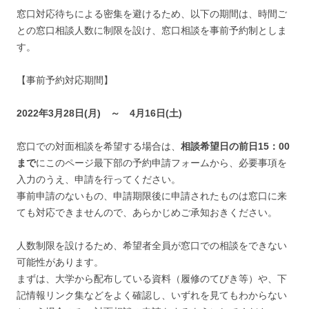
窓口対応待ちによる密集を避けるため、以下の期間は、時間ご
との窓口相談人数に制限を設け、窓口相談を事前予約制としま
す。
【事前予約対応期間】
2022年3月28日(月) ～ 4月16日(土)
窓口での対面相談を希望する場合は、
相談希望日の前日15：00
まで
にこのページ最下部の予約申請フォームから、必要事項を
入力のうえ、申請を行ってください。
事前申請のないもの、申請期限後に申請されたものは窓口に来
ても対応できませんので、あらかじめご承知おきください。
人数制限を設けるため、希望者全員が窓口での相談をできない
可能性があります。
まずは、大学から配布している資料（履修のてびき等）や、下
記情報リンク集などをよく確認し、いずれを見てもわからない