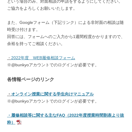
という場合のみ、対面相談の申請をするようにしてください。
ご協力をよろしくお願いいたします。
また、Googleフォーム（下記リンク）による非対面の相談は随
時受け付けます。
回答には、フォームへのご入力から1週間程度かかりますので、
余裕を持ってご相談ください。
・
2022年度 WEB履修相談フォーム
※@bunkyoアカウントでのログインが必要です。
各情報ページのリンク
・
オンライン授業に関する学生向けマニュアル
※@bunkyoアカウントでのログインが必要です。
・履修相談等に関する主なFAQ（2022年度授業時間割表より抜
粋）