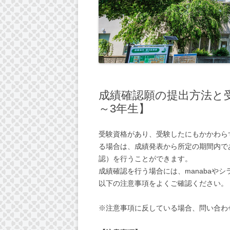
成績確認願の提出方法と受
～3年生】
受験資格があり、受験したにもかかわら
る場合は、成績発表から所定の期間内で
認）を行うことができます。
成績確認を行う場合には、manabaや
以下の注意事項をよくご確認ください。
※注意事項に反している場合、問い合わ