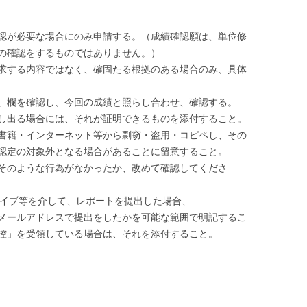
認が必要な場合にのみ申請する。（成績確認願は、単位修
の確認をするものではありません。）
求する内容ではなく、確固たる根拠のある場合のみ、具体
」欄を確認し、今回の成績と照らし合わせ、確認する。
し出る場合には、それが証明できるものを添付すること。
書籍・インターネット等から剽窃・盗用・コピペし、その
認定の対象外となる場合があることに留意すること。
そのような行為がなかったか、改めて確認してくださ
ライブ等を介して、レポートを提出した場合、
・メールアドレスで提出をしたかを可能な範囲で明記するこ
控」を受領している場合は、それを添付すること。