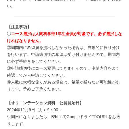
い。
【注意事項】
①
コース選択は人間科学部
1
年生全員が対象です。必ず選択しな
ければなりません。
②期間内に希望届を提出しなかった場合は、自動的に振り分け
を行います。申請締切後の希望は受け付けませんので、期間内
に必ず手続きをしてください。
③申請締切後にコース変更はできませんので、申請内容をよく
確認してから申請してください。
④人数に大幅な偏りがある場合は、希望が通らない可能性があ
ります。予めご了承ください。
【オリエンテーション資料 公開開始日】
2024年12月9日（月）9：00～
※期日になりましたら、B!bb’sでGoogleドライブのURLをお送
りします。