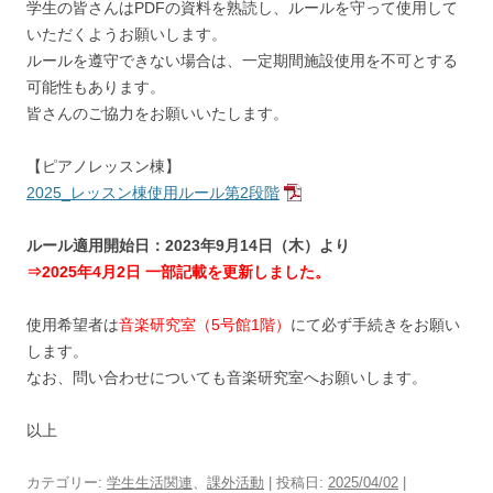
学生の皆さんはPDFの資料を熟読し、ルールを守って使用して
いただくようお願いします。
ルールを遵守できない場合は、一定期間施設使用を不可とする
可能性もあります。
皆さんのご協力をお願いいたします。
【ピアノレッスン棟】
2025_レッスン棟使用ルール第2段階
ルール適用開始日：2023年9月14日（木）より
⇒2025年4月2日 一部記載を更新しました。
使用希望者は
音楽研究室（5号館1階）
にて必ず手続きをお願い
します。
なお、問い合わせについても音楽研究室へお願いします。
以上
カテゴリー:
学生生活関連
、
課外活動
| 投稿日:
2025/04/02
|