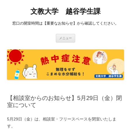
コ
ン
文教大学 越谷学生課
テ
ン
ツ
へ
窓口の開室時間は【重要なお知らせ】から確認してください。
ス
キ
ッ
プ
メニュー
【相談室からのお知らせ】5月29日（金）閉
室について
5月29日（金）は、相談室・フリースペースを閉室いたしま
す。