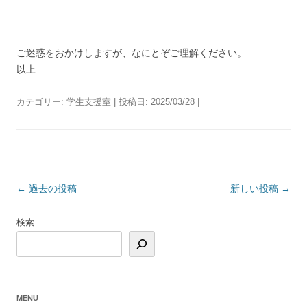
ご迷惑をおかけしますが、なにとぞご理解ください。
以上
カテゴリー:
学生支援室
| 投稿日:
2025/03/28
|
投
←
過去の投稿
新しい投稿
→
稿
検索
ナ
ビ
ゲ
ー
MENU
シ